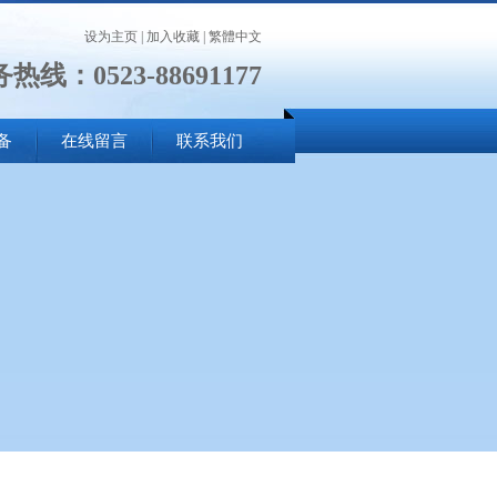
设为主页
|
加入收藏
|
繁體中文
热线：0523-88691177
备
在线留言
联系我们