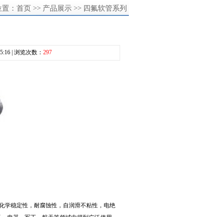
位置：
首页
>>
产品展示
>>
四氟软管系列
5:16 | 浏览次数：
297
的化学稳定性，耐腐蚀性，自润滑不粘性，电绝