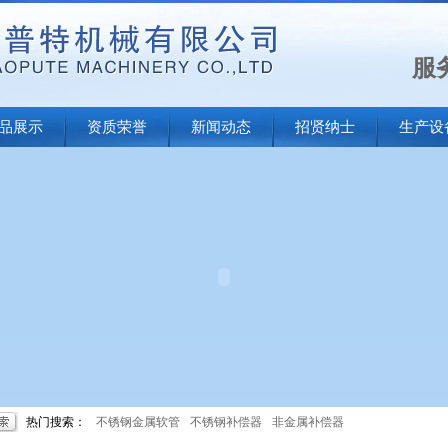
服务
品展示
资质荣誉
新闻动态
招贤纳士
生产设
热门搜索：
不锈钢金属软管
不锈钢补偿器
非金属补偿器