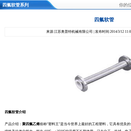
四氟软管系列
你的
四氟软管
来源:江苏奥普特机械有限公司 | 发布时间:2014/3/12 11:0
四氟软管介绍
产品介绍：
聚四氟乙烯
俗称“塑料王”是当今世界上最好的工程塑料，它具有优良